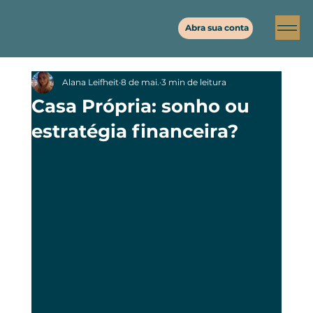
Abra sua conta
Alana Leifheit
8 de mai.
3 min de leitura
Casa Própria: sonho ou
estratégia financeira?