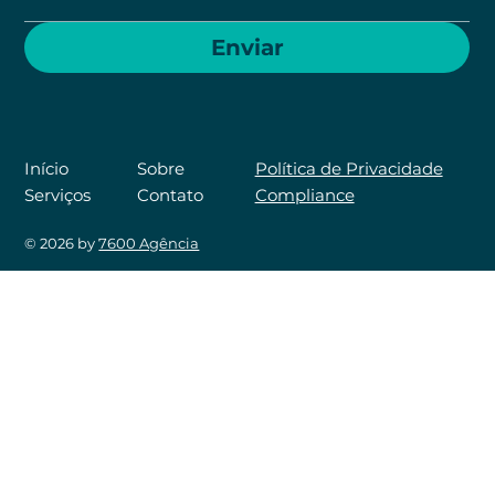
Enviar
Sobre
Início
Política de Privacidade
Contato
Serviços
Compliance
© 2026 by
7600 Agência