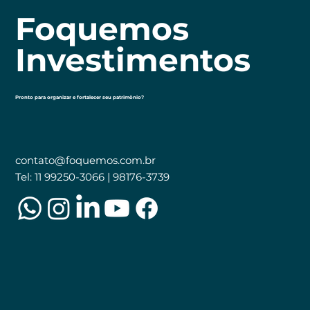
Foquemos
Investimentos
Pronto para organizar e fortalecer seu patrimônio?
contato@foquemos.com.br
Tel: 11 99250-3066 | 98176-3739