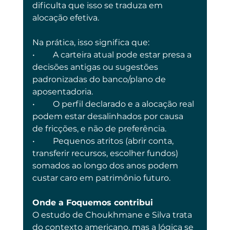
dificulta que isso se traduza em 
alocação efetiva.
Na prática, isso significa que:
•	A carteira atual pode estar presa a 
decisões antigas ou sugestões 
padronizadas do banco/plano de 
aposentadoria.
•	O perfil declarado e a alocação real 
podem estar desalinhados por causa 
de fricções, e não de preferência.
•	Pequenos atritos (abrir conta, 
transferir recursos, escolher fundos) 
somados ao longo dos anos podem 
custar caro em patrimônio futuro.
Onde a Foquemos contribui
O estudo de Choukhmane e Silva trata 
do contexto americano, mas a lógica se 