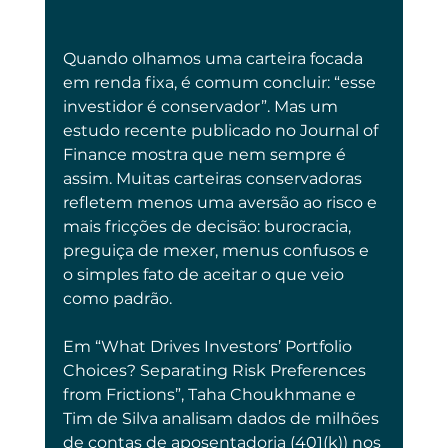
Quando olhamos uma carteira focada 
em renda fixa, é comum concluir: “esse 
investidor é conservador”. Mas um 
estudo recente publicado no Journal of 
Finance mostra que nem sempre é 
assim. Muitas carteiras conservadoras 
refletem menos uma aversão ao risco e 
mais fricções de decisão: burocracia, 
preguiça de mexer, menus confusos e 
o simples fato de aceitar o que veio 
como padrão.
Em “What Drives Investors’ Portfolio 
Choices? Separating Risk Preferences 
from Frictions”, Taha Choukhmane e 
Tim de Silva analisam dados de milhões 
de contas de aposentadoria (401(k)) nos 