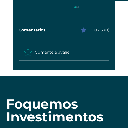
Comentários
0.0 / 5 (0)
Comente e avalie
Descubra quem é o maior inimigo
dos seus investimentos
Foquemos
Investimentos