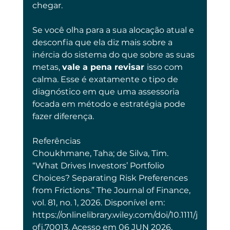
chegar.
Se você olha para a sua alocação atual e 
desconfia que ela diz mais sobre a 
inércia do sistema do que sobre as suas 
metas, 
vale a pena revisar 
isso com 
calma. Esse é exatamente o tipo de 
diagnóstico em que uma assessoria 
focada em método e estratégia pode 
fazer diferença.
Referências
Choukhmane, Taha; de Silva, Tim. 
“What Drives Investors’ Portfolio 
Choices? Separating Risk Preferences 
from Frictions.” The Journal of Finance, 
vol. 81, no. 1, 2026. Disponível em: 
https://onlinelibrary.wiley.com/doi/10.1111/j
ofi.70013. Acesso em 06 JUN 2026.