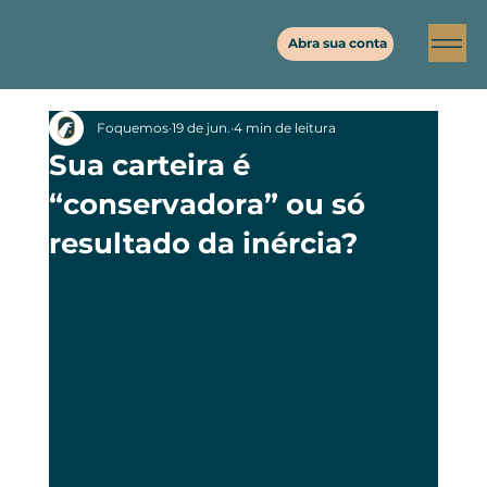
Abra sua conta
Foquemos
19 de jun.
4 min de leitura
Sua carteira é
“conservadora” ou só
resultado da inércia?