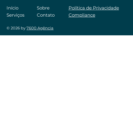
Sobre
Início
Política de Privacidade
Contato
Serviços
Compliance
© 2026 by
7600 Agência