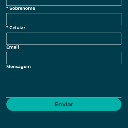
*
Sobrenome
*
Celular
Email
Mensagem
Enviar