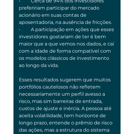
•	Cerca de 94% dos investidores 
prefeririam participar do mercado 
acionário em suas contas de 
aposentadoria, na ausência de fricções.
•	A participação em ações que esses 
investidores gostariam de ter é bem 
maior que a que vemos nos dados, e cai 
com a idade de forma compatível com 
os modelos clássicos de investimento 
ao longo da vida.
Esses resultados sugerem que muitos 
portfólios cautelosos não refletem 
necessariamente um perfil avesso a 
risco, mas sim barreiras de entrada, 
custos de ajuste e inércia. A pessoa até 
aceita volatilidade, tem horizonte de 
longo prazo, entende o prêmio de risco 
das ações, mas a estrutura do sistema 