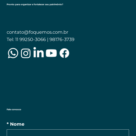
Pronto para organizar e fortalecer seu patrimônio?
contato@foquemos.com.br
Tel: 11 99250-3066 | 98176-3739
Fale conosco
*
Nome